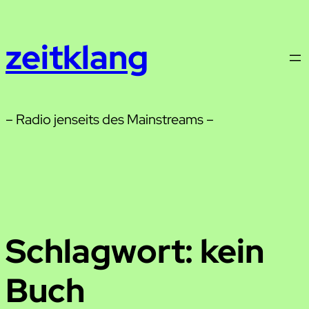
Zum
Inhalt
zeitklang
springen
– Radio jenseits des Mainstreams –
Schlagwort:
kein
Buch