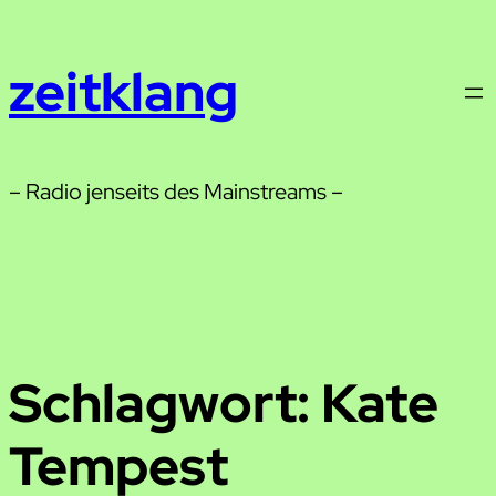
Zum
Inhalt
zeitklang
springen
– Radio jenseits des Mainstreams –
Schlagwort:
Kate
Tempest