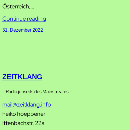
Österreich,…
Continue reading
31. Dezember 2022
ZEITKLANG
– Radio jenseits des Mainstreams –
mail@zeitklang.info
heiko hoeppener
ittenbachstr. 22a