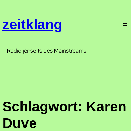
Zum
Inhalt
zeitklang
springen
– Radio jenseits des Mainstreams –
Schlagwort:
Karen
Duve