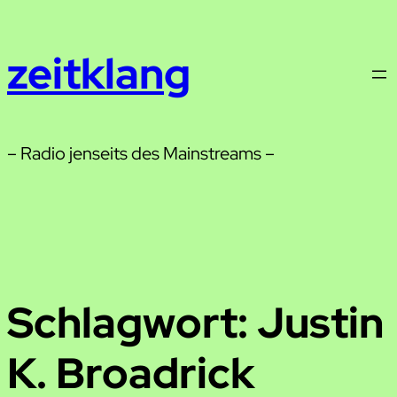
Zum
Inhalt
zeitklang
springen
– Radio jenseits des Mainstreams –
Schlagwort:
Justin
K. Broadrick