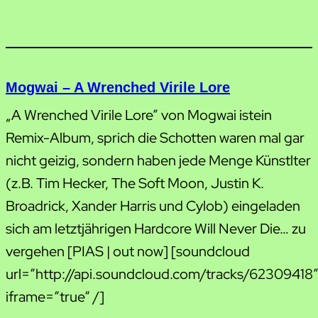
Mogwai – A Wrenched Virile Lore
„A Wrenched Virile Lore” von Mogwai istein
Remix-Album, sprich die Schotten waren mal gar
nicht geizig, sondern haben jede Menge Künstlter
(z.B. Tim Hecker, The Soft Moon, Justin K.
Broadrick, Xander Harris und Cylob) eingeladen
sich am letztjährigen Hardcore Will Never Die… zu
vergehen [PIAS | out now] [soundcloud
url=“http://api.soundcloud.com/tracks/62309418
iframe=“true“ /]