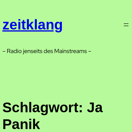
Zum
Inhalt
zeitklang
springen
– Radio jenseits des Mainstreams –
Schlagwort:
Ja
Panik