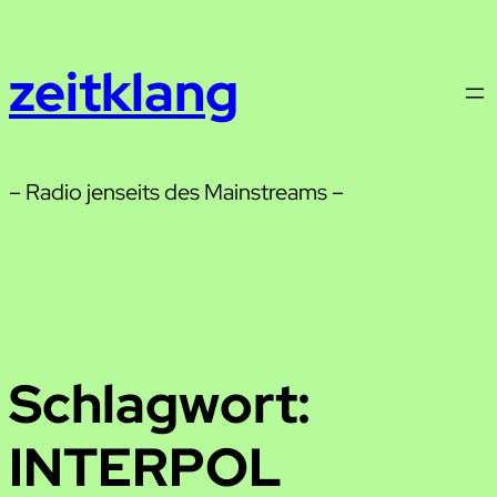
Zum
Inhalt
zeitklang
springen
– Radio jenseits des Mainstreams –
Schlagwort:
INTERPOL