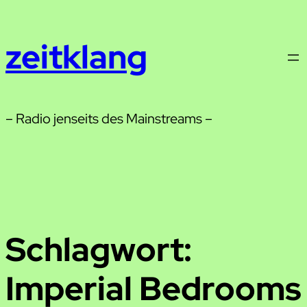
Zum
Inhalt
zeitklang
springen
– Radio jenseits des Mainstreams –
Schlagwort:
Imperial Bedrooms