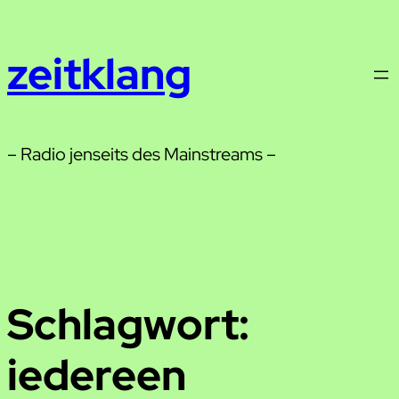
Zum
Inhalt
zeitklang
springen
– Radio jenseits des Mainstreams –
Schlagwort:
iedereen