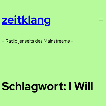
Zum
Inhalt
zeitklang
springen
– Radio jenseits des Mainstreams –
Schlagwort:
I Will