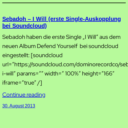
Sebadoh – I Will (erste Single-Auskopplung
bei Soundcloud)
Sebadoh haben die erste Single „I Will“ aus dem
neuen Album Defend Yourself bei soundcloud
eingestellt: [soundcloud
url=“https://soundcloud.com/dominorecordco/se
i-will“ params=““ width=“ 100%“ height=“166″
iframe=“true“ /]
Continue reading
30. August 2013