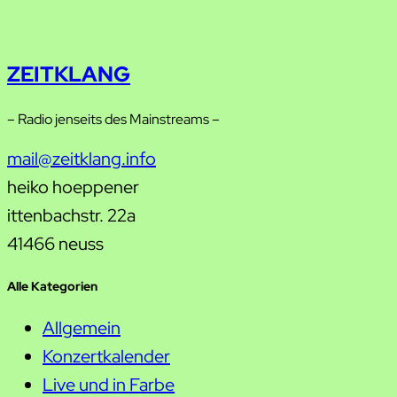
ZEITKLANG
– Radio jenseits des Mainstreams –
mail@zeitklang.info
heiko hoeppener
ittenbachstr. 22a
41466 neuss
Alle Kategorien
Allgemein
Konzertkalender
Live und in Farbe