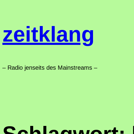
Zum
Inhalt
zeitklang
springen
– Radio jenseits des Mainstreams –