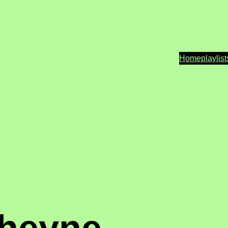
Home
playlist