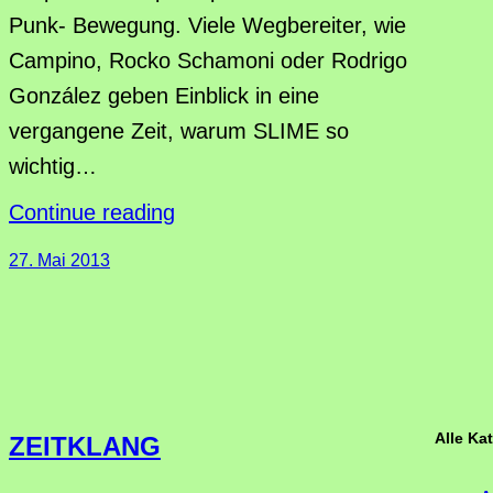
Punk- Bewegung. Viele Wegbereiter, wie
Campino, Rocko Schamoni oder Rodrigo
González geben Einblick in eine
vergangene Zeit, warum SLIME so
wichtig…
Continue reading
27. Mai 2013
Alle Ka
ZEITKLANG