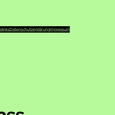
ts
links
Datenschutzerklärung
Impressum
ass