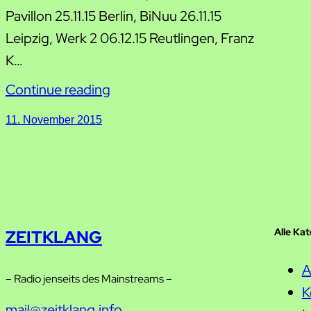
Pavillon 25.11.15 Berlin, BiNuu 26.11.15
Leipzig, Werk 2 06.12.15 Reutlingen, Franz
K…
Continue reading
11. November 2015
Alle Ka
ZEITKLANG
A
– Radio jenseits des Mainstreams –
K
mail@zeitklang.info