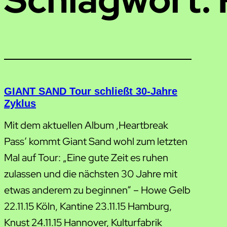
GIANT SAND Tour schließt 30-Jahre
Zyklus
Mit dem aktuellen Album ‚Heartbreak
Pass’ kommt Giant Sand wohl zum letzten
Mal auf Tour: „Eine gute Zeit es ruhen
zulassen und die nächsten 30 Jahre mit
etwas anderem zu beginnen“ – Howe Gelb
22.11.15 Köln, Kantine 23.11.15 Hamburg,
Knust 24.11.15 Hannover, Kulturfabrik