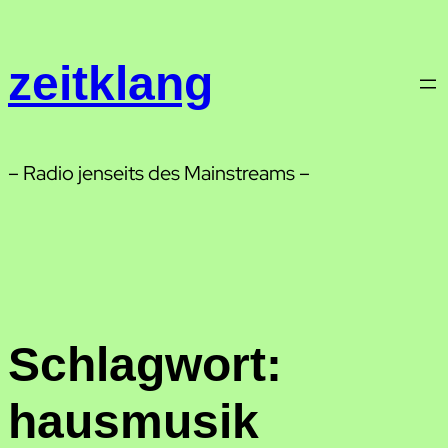
Zum
Inhalt
zeitklang
springen
– Radio jenseits des Mainstreams –
Schlagwort:
hausmusik