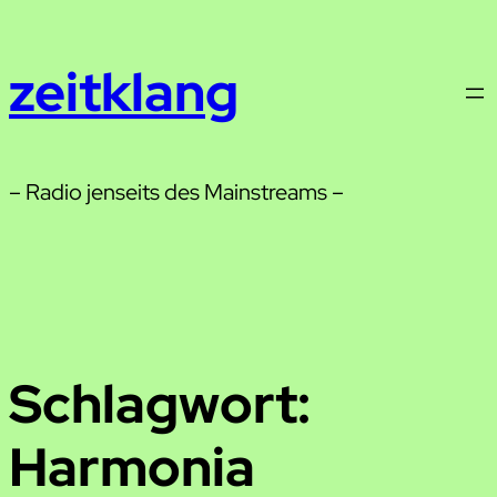
Zum
Inhalt
zeitklang
springen
– Radio jenseits des Mainstreams –
Schlagwort:
Harmonia