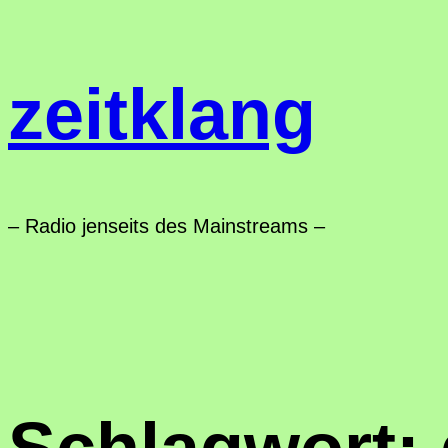
Zum
Inhalt
zeitklang
springen
– Radio jenseits des Mainstreams –