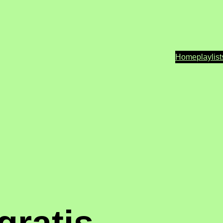
Home
playlist