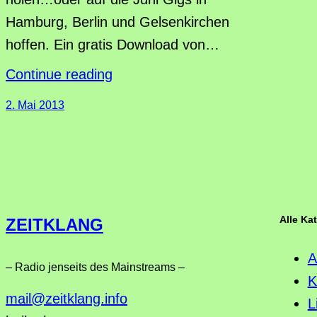
Hamburg, Berlin und Gelsenkirchen
hoffen. Ein gratis Download von…
Continue reading
2. Mai 2013
Alle Ka
ZEITKLANG
A
– Radio jenseits des Mainstreams –
K
mail@zeitklang.info
L