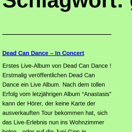
Schlagwort:
Dead Can Dance – In Concert
Erstes Live-Album von Dead Can Dance !
Erstmalig veröffentlichen Dead Can
Dance ein Live Album. Nach dem tollen
Erfolg vom letzjährigen Album “Anastasis”
kann der Hörer, der keine Karte der
ausverkauften Tour bekommen hat, sich
das Live-Erlebnis nun ins Wohnzimmer
holen…oder auf die Juni Gigs in