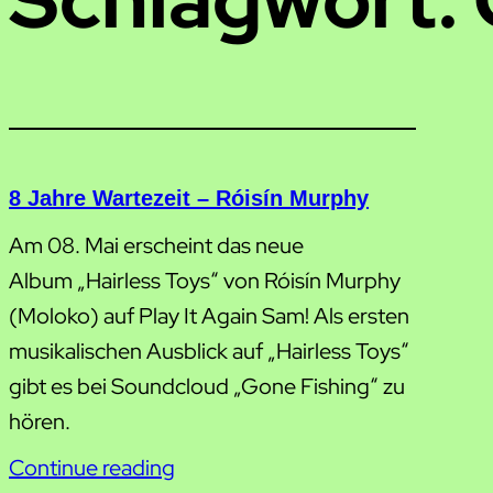
8 Jahre Wartezeit – Róisín Murphy
Am 08. Mai erscheint das neue
Album „Hairless Toys“ von Róisín Murphy
(Moloko) auf Play It Again Sam! Als ersten
musikalischen Ausblick auf „Hairless Toys“
gibt es bei Soundcloud „Gone Fishing“ zu
hören.
Continue reading