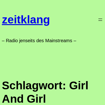
Zum
Inhalt
zeitklang
springen
– Radio jenseits des Mainstreams –
Schlagwort:
Girl
And Girl