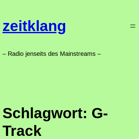
Zum
Inhalt
zeitklang
springen
– Radio jenseits des Mainstreams –
Schlagwort:
G-
Track