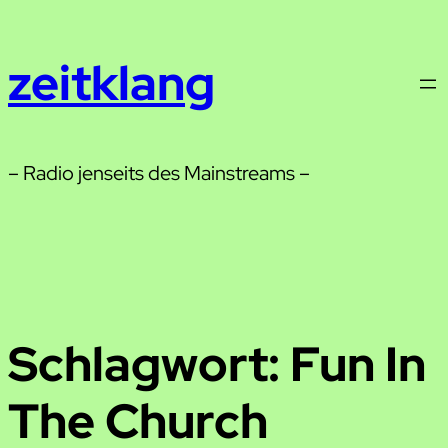
Zum
Inhalt
zeitklang
springen
– Radio jenseits des Mainstreams –
Schlagwort:
Fun In
The Church