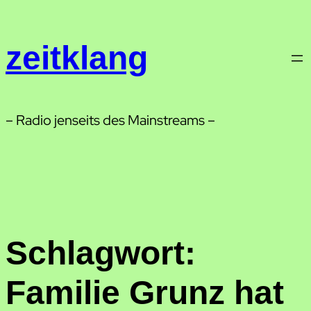
Zum
Inhalt
zeitklang
springen
– Radio jenseits des Mainstreams –
Schlagwort:
Familie Grunz hat