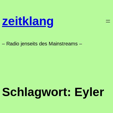
Zum
Inhalt
zeitklang
springen
– Radio jenseits des Mainstreams –
Schlagwort:
Eyler