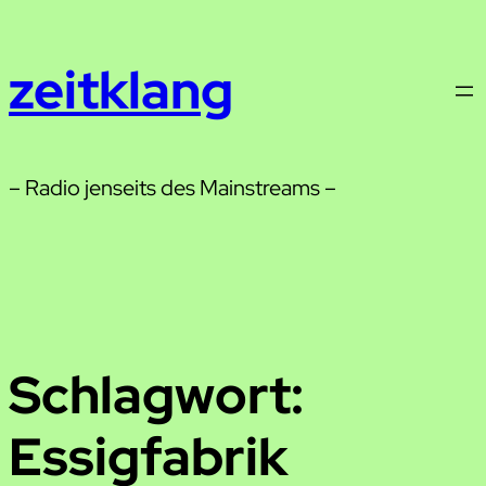
Zum
Inhalt
zeitklang
springen
– Radio jenseits des Mainstreams –
Schlagwort:
Essigfabrik