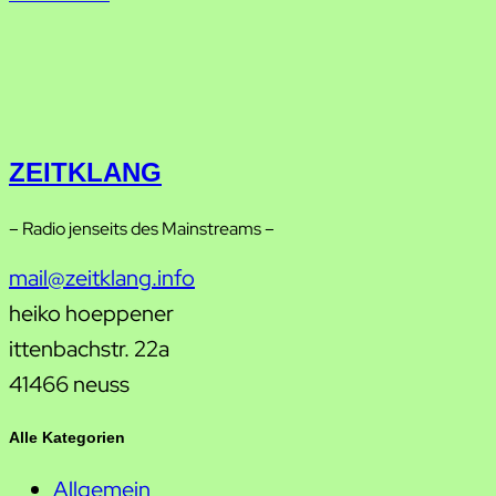
ZEITKLANG
– Radio jenseits des Mainstreams –
mail@zeitklang.info
heiko hoeppener
ittenbachstr. 22a
41466 neuss
Alle Kategorien
Allgemein