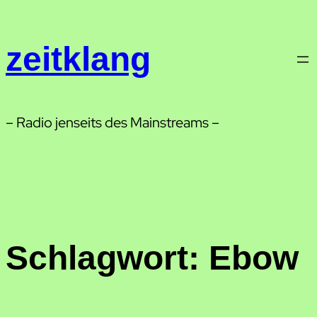
Zum
Inhalt
zeitklang
springen
– Radio jenseits des Mainstreams –
Schlagwort:
Ebow