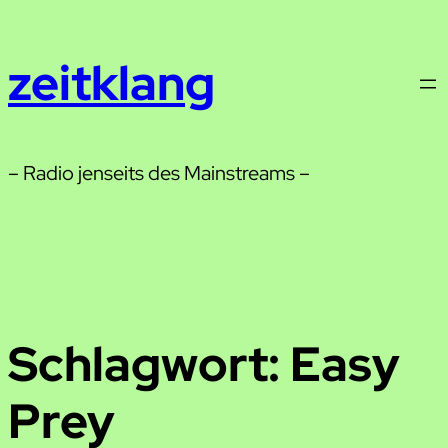
Zum
Inhalt
zeitklang
springen
– Radio jenseits des Mainstreams –
Schlagwort:
Easy
Prey