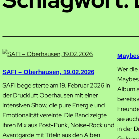
Maybes
Wer die
SAFI – Oberhausen, 19.02.2026
Maybesh
SAFI begeisterte am 19. Februar 2026 in
Album a
der Druckluft Oberhausen mit einer
bereits 
intensiven Show, die pure Energie und
Freunde
Emotionalität vereinte. Die Band zeigte
sie auc
ihren Mix aus Post-Punk, Noise-Rock und
in der 
Avantgarde mit Titeln aus den Alben
Gelegen