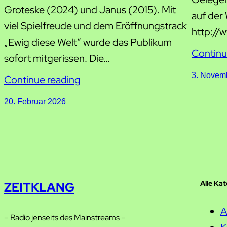
Groteske (2024) und Janus (2015). Mit
auf der
viel Spielfreude und dem Eröffnungstrack
http://
„Ewig diese Welt“ wurde das Publikum
Continu
sofort mitgerissen. Die…
3. Novem
Continue reading
20. Februar 2026
Alle Ka
ZEITKLANG
A
– Radio jenseits des Mainstreams –