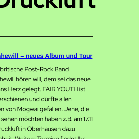
hewill – neues Album und Tour
 britische Post-Rock Band
ewill hören will, dem sei das neue
ns Herz gelegt. FAIR YOUTH ist
erschienen und dürfte allen
n von Mogwai gefallen. Jene, die
h sehen möchten haben z.B. am 17.11
Druckluft in Oberhausen dazu
heit. Weitere Termine findet Ihr