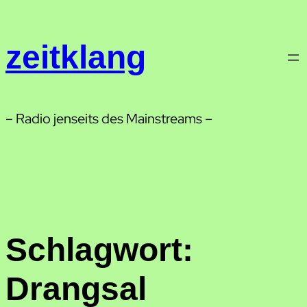
Zum
Inhalt
zeitklang
springen
– Radio jenseits des Mainstreams –
Schlagwort:
Drangsal