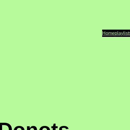
Home
playlist