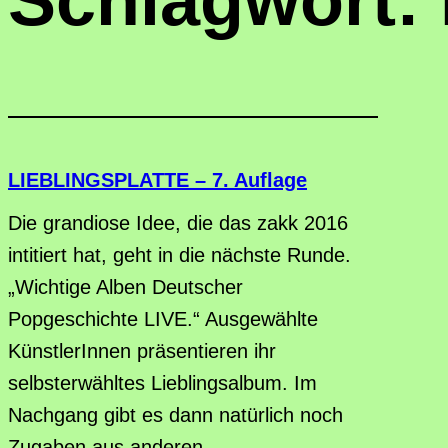
Schlagwort:
LIEBLINGSPLATTE – 7. Auflage
Die grandiose Idee, die das zakk 2016
intitiert hat, geht in die nächste Runde.
„Wichtige Alben Deutscher
Popgeschichte LIVE.“ Ausgewählte
KünstlerInnen präsentieren ihr
selbsterwähltes Lieblingsalbum. Im
Nachgang gibt es dann natürlich noch
Zugaben aus anderen