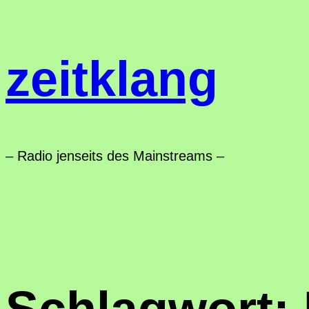
Zum
Inhalt
zeitklang
springen
– Radio jenseits des Mainstreams –