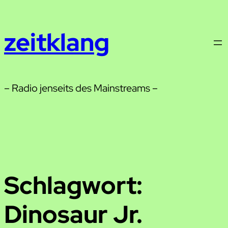
Zum
Inhalt
zeitklang
springen
– Radio jenseits des Mainstreams –
Schlagwort:
Dinosaur Jr.