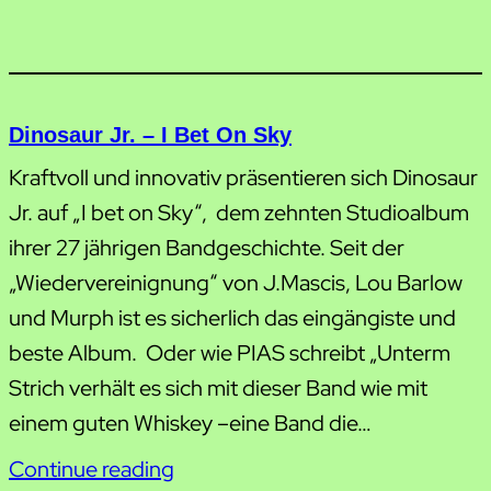
Dinosaur Jr. – I Bet On Sky
Kraftvoll und innovativ präsentieren sich Dinosaur
Jr. auf „I bet on Sky“, dem zehnten Studioalbum
ihrer 27 jährigen Bandgeschichte. Seit der
„Wiedervereinignung“ von J.Mascis, Lou Barlow
und Murph ist es sicherlich das eingängiste und
beste Album. Oder wie PIAS schreibt „Unterm
Strich verhält es sich mit dieser Band wie mit
einem guten Whiskey –eine Band die…
Continue reading