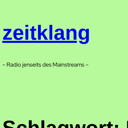
Zum
Inhalt
springen
zeitklang
– Radio jenseits des Mainstreams –