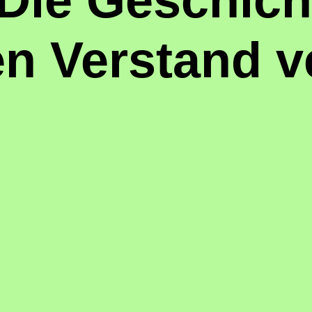
Die Geschic
n Verstand v