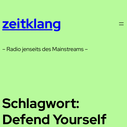
Zum
Inhalt
zeitklang
springen
– Radio jenseits des Mainstreams –
Schlagwort:
Defend Yourself