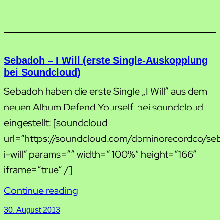
Sebadoh – I Will (erste Single-Auskopplung
bei Soundcloud)
Sebadoh haben die erste Single „I Will“ aus dem
neuen Album Defend Yourself bei soundcloud
eingestellt: [soundcloud
url=“https://soundcloud.com/dominorecordco/se
i-will“ params=““ width=“ 100%“ height=“166″
iframe=“true“ /]
Continue reading
30. August 2013