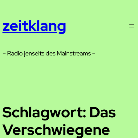
Zum
Inhalt
zeitklang
springen
– Radio jenseits des Mainstreams –
Schlagwort:
Das
Verschwiegene