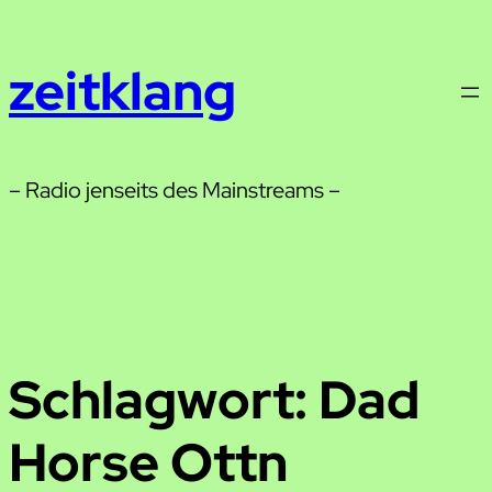
Zum
Inhalt
zeitklang
springen
– Radio jenseits des Mainstreams –
Schlagwort:
Dad
Horse Ottn