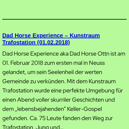
Dad Horse Experience – Kunstraum
Trafostation (01.02.2018)
Dad Horse Experience aka Dad Horse Ottn ist am
01. Februar 2018 zum ersten mal in Neuss
gelandet, um sein Seelenheil der werten
Gemeinde zu verkünden. Mit dem Kunstraum
Trafostation wurde eine perfekte Umgebung für
einen Abend voller skurriler Geschichten und
dem „lebensbejahenden“ Keller-Gospel
gefunden. Ca. 75 Leute fanden den Weg zur
Trafostation, Jung und…