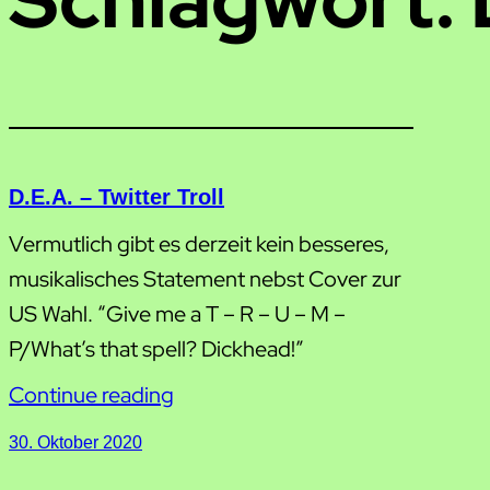
D.E.A. – Twitter Troll
Vermutlich gibt es derzeit kein besseres,
musikalisches Statement nebst Cover zur
US Wahl. “Give me a T – R – U – M –
P/What’s that spell? Dickhead!”
Continue reading
30. Oktober 2020