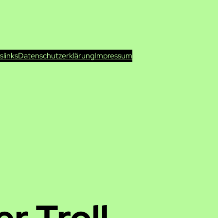
ts
links
Datenschutzerklärung
Impressum
er Troll