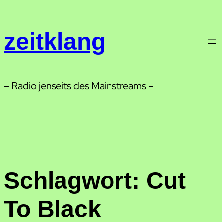
Zum
Inhalt
zeitklang
springen
– Radio jenseits des Mainstreams –
Schlagwort:
Cut
To Black