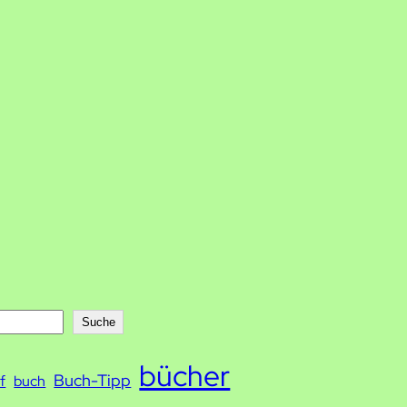
Suche
bücher
Buch-Tipp
f
buch