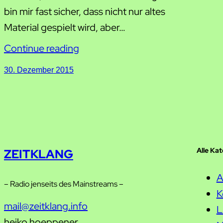
bin mir fast sicher, dass nicht nur altes
Material gespielt wird, aber…
Continue reading
30. Dezember 2015
Alle Ka
ZEITKLANG
A
– Radio jenseits des Mainstreams –
K
mail@zeitklang.info
L
heiko hoeppener