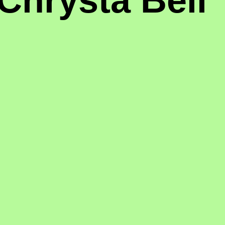
Chrysta Bell