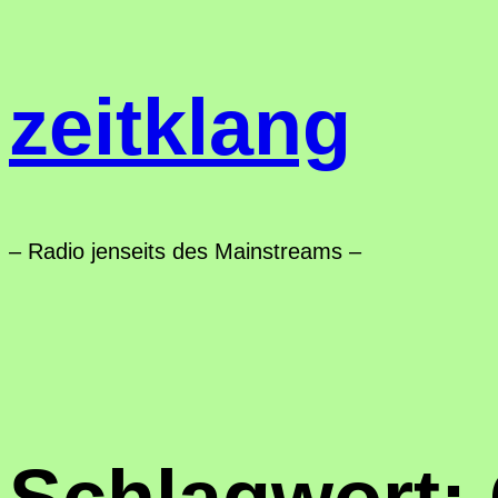
Zum
Inhalt
zeitklang
springen
– Radio jenseits des Mainstreams –