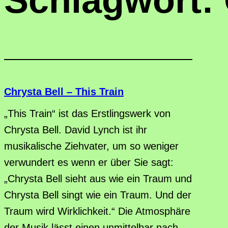
Schlagwort:
Chrysta Bell – This Train
„This Train“ ist das Erstlingswerk von
Chrysta Bell. David Lynch ist ihr
musikalische Ziehvater, um so weniger
verwundert es wenn er über Sie sagt:
„Chrysta Bell sieht aus wie ein Traum und
Chrysta Bell singt wie ein Traum. Und der
Traum wird Wirklichkeit.“ Die Atmosphäre
der Musik lässt einen unmittelbar nach