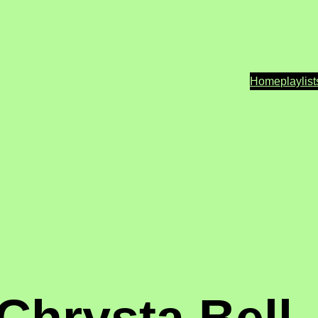
Home
playlist