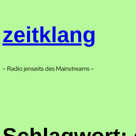
Zum
Inhalt
springen
zeitklang
– Radio jenseits des Mainstreams –