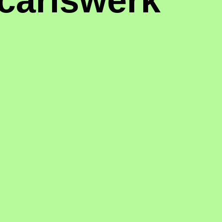
carlswerk