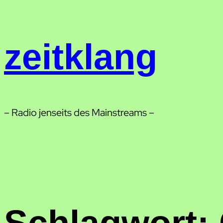
Zum
Inhalt
springen
zeitklang
– Radio jenseits des Mainstreams –