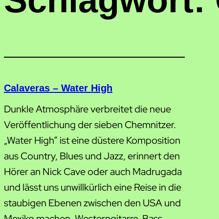
Schlagwort:
Calaveras – Water High
Dunkle Atmosphäre verbreitet die neue
Veröffentlichung der sieben Chemnitzer.
„Water High“ ist eine düstere Komposition
aus Country, Blues und Jazz, erinnert den
Hörer an Nick Cave oder auch Madrugada
und lässt uns unwillkürlich eine Reise in die
staubigen Ebenen zwischen den USA und
Mexiko machen. Westerngitarre, Bass,