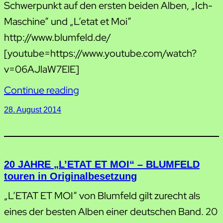
Schwerpunkt auf den ersten beiden Alben, „Ich-
Maschine“ und „L’etat et Moi“
http://www.blumfeld.de/
[youtube=https://www.youtube.com/watch?
v=06AJlaW7ElE]
Continue reading
28. August 2014
20 JAHRE „L’ETAT ET MOI“ – BLUMFELD
touren in Originalbesetzung
„L’ETAT ET MOI“ von Blumfeld gilt zurecht als
eines der besten Alben einer deutschen Band. 20