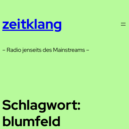
Zum
Inhalt
zeitklang
springen
– Radio jenseits des Mainstreams –
Schlagwort:
blumfeld