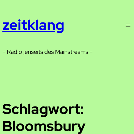
Zum
Inhalt
zeitklang
springen
– Radio jenseits des Mainstreams –
Schlagwort:
Bloomsbury