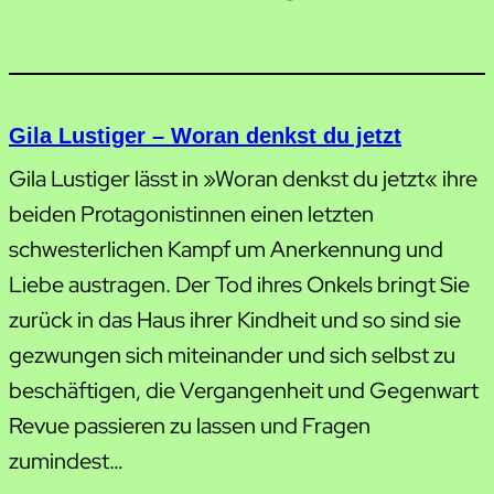
Gila Lustiger – Woran denkst du jetzt
Gila Lustiger lässt in »Woran denkst du jetzt« ihre
beiden Protagonistinnen einen letzten
schwesterlichen Kampf um Anerkennung und
Liebe austragen. Der Tod ihres Onkels bringt Sie
zurück in das Haus ihrer Kindheit und so sind sie
gezwungen sich miteinander und sich selbst zu
beschäftigen, die Vergangenheit und Gegenwart
Revue passieren zu lassen und Fragen
zumindest…