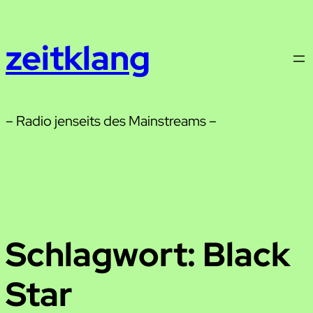
Zum
Inhalt
zeitklang
springen
– Radio jenseits des Mainstreams –
Schlagwort:
Black
Star