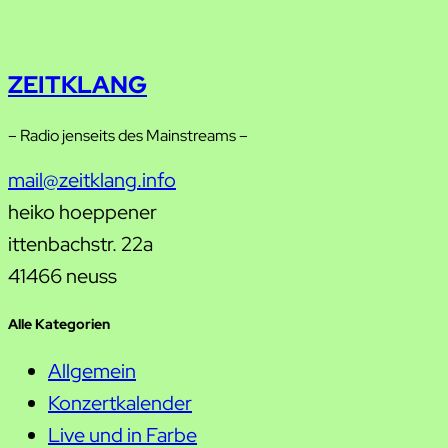
ZEITKLANG
– Radio jenseits des Mainstreams –
mail@zeitklang.info
heiko hoeppener
ittenbachstr. 22a
41466 neuss
Alle Kategorien
Allgemein
Konzertkalender
Live und in Farbe