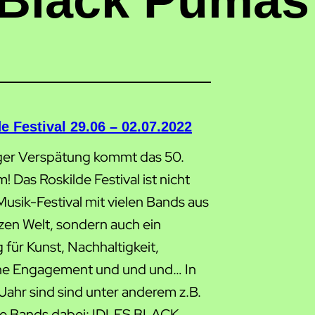
Black Pumas
e Festival 29.06 – 02.07.2022
iger Verspätung kommt das 50.
! Das Roskilde Festival ist nicht
Musik-Festival mit vielen Bands aus
zen Welt, sondern auch ein
für Kunst, Nachhaltigkeit,
che Engagement und und und… In
Jahr sind sind unter anderem z.B.
e Bands dabei: IDLES BLACK