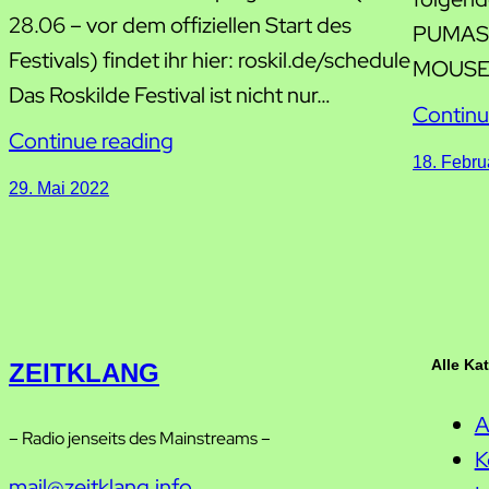
28.06 – vor dem offiziellen Start des
PUMAS 
Festivals) findet ihr hier: roskil.de/schedule
MOUSE
Das Roskilde Festival ist nicht nur…
Continu
Continue reading
18. Febru
29. Mai 2022
Alle Ka
ZEITKLANG
A
– Radio jenseits des Mainstreams –
K
mail@zeitklang.info