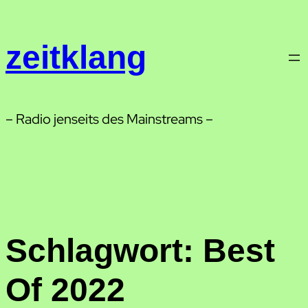
Zum
Inhalt
zeitklang
springen
– Radio jenseits des Mainstreams –
Schlagwort:
Best
Of 2022