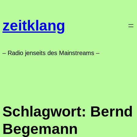
Zum
Inhalt
zeitklang
springen
– Radio jenseits des Mainstreams –
Schlagwort:
Bernd
Begemann