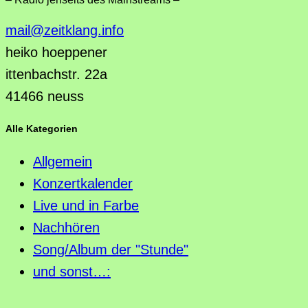
mail@zeitklang.info
heiko hoeppener
ittenbachstr. 22a
41466 neuss
Alle Kategorien
Allgemein
Konzertkalender
Live und in Farbe
Nachhören
Song/Album der "Stunde"
und sonst…: