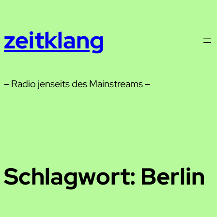
Zum
Inhalt
zeitklang
springen
– Radio jenseits des Mainstreams –
Schlagwort:
Berlin