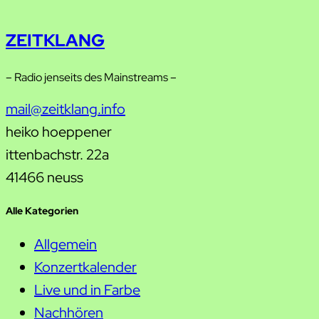
ZEITKLANG
– Radio jenseits des Mainstreams –
mail@zeitklang.info
heiko hoeppener
ittenbachstr. 22a
41466 neuss
Alle Kategorien
Allgemein
Konzertkalender
Live und in Farbe
Nachhören