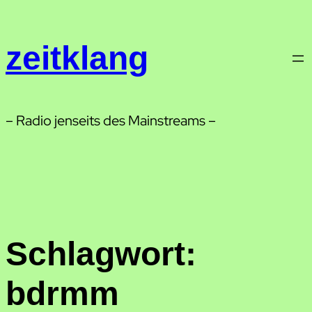
Zum
Inhalt
zeitklang
springen
– Radio jenseits des Mainstreams –
Schlagwort:
bdrmm