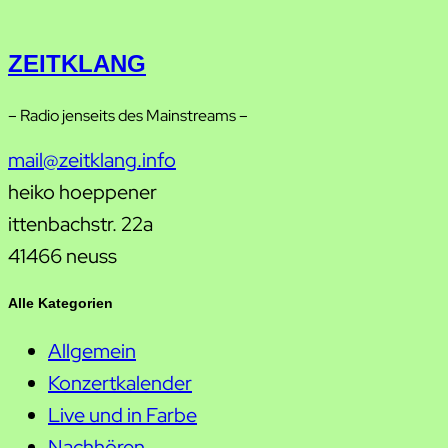
ZEITKLANG
– Radio jenseits des Mainstreams –
mail@zeitklang.info
heiko hoeppener
ittenbachstr. 22a
41466 neuss
Alle Kategorien
Allgemein
Konzertkalender
Live und in Farbe
Nachhören