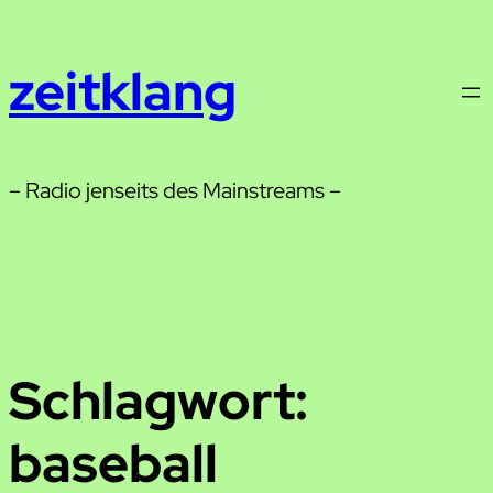
Zum
Inhalt
zeitklang
springen
– Radio jenseits des Mainstreams –
Schlagwort:
baseball