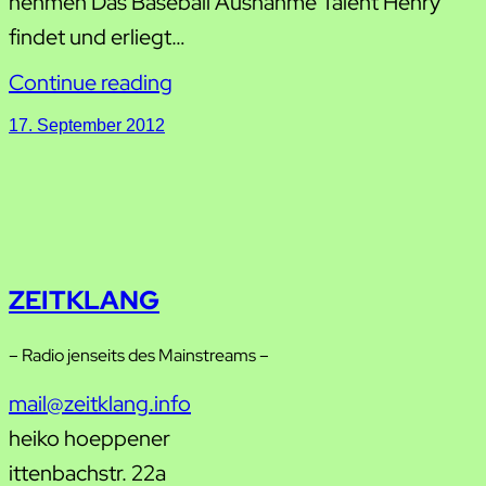
nehmen Das Baseball Ausnahme Talent Henry
findet und erliegt…
Continue reading
17. September 2012
ZEITKLANG
– Radio jenseits des Mainstreams –
mail@zeitklang.info
heiko hoeppener
ittenbachstr. 22a