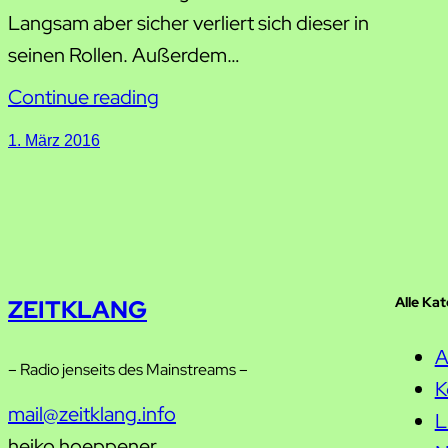
Langsam aber sicher verliert sich dieser in
seinen Rollen. Außerdem…
Continue reading
1. März 2016
Alle Ka
ZEITKLANG
A
– Radio jenseits des Mainstreams –
K
mail@zeitklang.info
L
heiko hoeppener