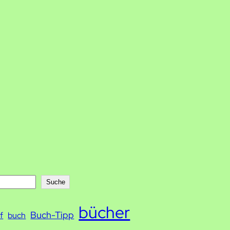
Suche
bücher
Buch-Tipp
f
buch