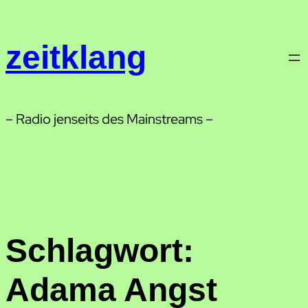
Zum
Inhalt
zeitklang
springen
– Radio jenseits des Mainstreams –
Schlagwort:
Adama Angst