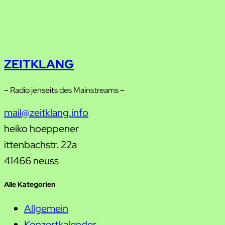
ZEITKLANG
– Radio jenseits des Mainstreams –
mail@zeitklang.info
heiko hoeppener
ittenbachstr. 22a
41466 neuss
Alle Kategorien
Allgemein
Konzertkalender