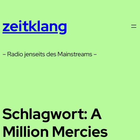
Zum
Inhalt
zeitklang
springen
– Radio jenseits des Mainstreams –
Schlagwort:
A
Million Mercies