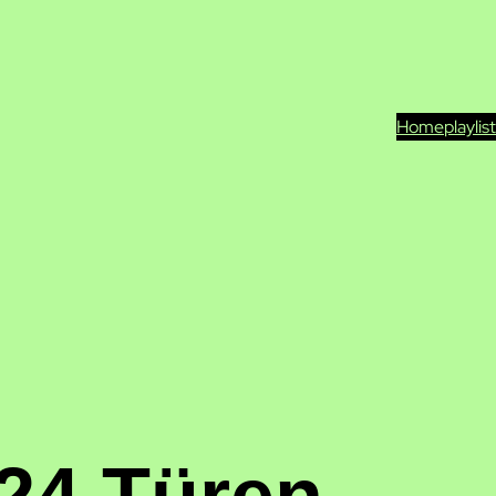
Home
playlis