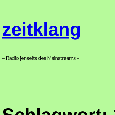
Zum
Inhalt
springen
zeitklang
– Radio jenseits des Mainstreams –