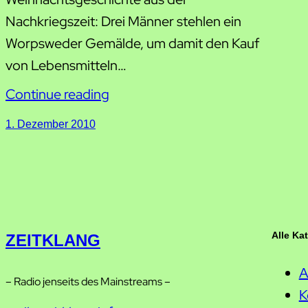
Nachkriegszeit: Drei Männer stehlen ein
Worpsweder Gemälde, um damit den Kauf
von Lebensmitteln…
Continue reading
1. Dezember 2010
Alle Ka
ZEITKLANG
A
– Radio jenseits des Mainstreams –
K